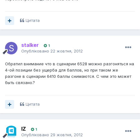
Цитата
stalker
1
Опубліковано
22 жовтня, 2012
Обратил внимание что в сценарии 6528 можно разгоняться на
4-ой позиции без ущерба для баллов, но при таком же
разгоне в сценарии 6410 баллы снимаются. С чем это может
быть связано.?
Цитата
IZ
1
Опубліковано
29 жовтня, 2012