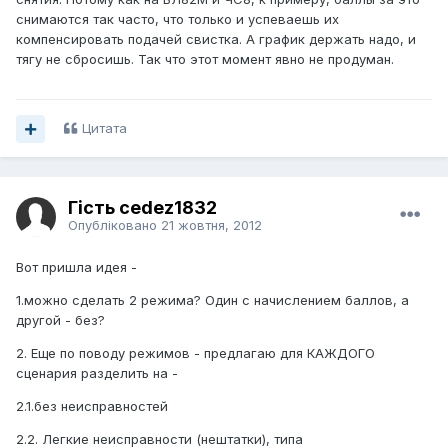
снимаются так часто, что только и успеваешь их
компенсировать подачей свистка. А график держать надо, и
тягу не сбросишь. Так что этот момент явно не продуман.
Цитата
Гість cedez1832
Опубліковано
21 жовтня, 2012
Вот пришла идея -
1.можно сделать 2 режима? Один с начислением баллов, а
другой - без?
2. Еще по поводу режимов - предлагаю для КАЖДОГО
сценария разделить на -
2.1.без неисправностей
2.2. Легкие неисправности (нештатки), типа