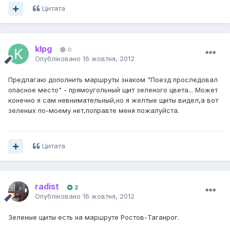
Цитата
klpg
0
Опубліковано
16 жовтня, 2012
Предлагаю дополнить маршруты знаком "Поезд проследовал
опасное место" - прямоугольный щит зеленого цвета... Может
конечно я сам невнимательный,но я желтые щиты видел,а вот
зеленых по-моему нет,поправте меня пожалуйста.
Цитата
radist
2
Опубліковано
16 жовтня, 2012
Зеленые щиты есть на маршруте Ростов-Таганрог.