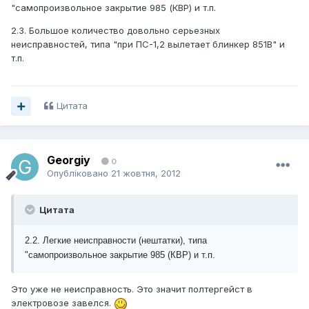
"самопроизвольное закрытие 985 (КВР) и т.п.
2.3. Большое количество довольно серьезных
неисправностей, типа "при ПС-1,2 вылетает блинкер 851В" и
т.п.
Цитата
Georgiy
0
Опубліковано
21 жовтня, 2012
Цитата
2.2. Легкие неисправности (нештатки), типа
"самопроизвольное закрытие 985 (КВР) и т.п.
Это уже не неисправность. Это значит полтергейст в
электровозе завелся.