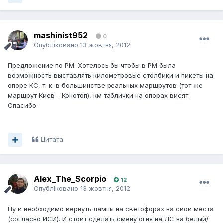
mashinist952
0
Опубліковано
13 жовтня, 2012
Предложение по РМ. Хотелось бы чтобы в РМ была
возможность выставлять километровые столбики и пикеты на
опоре КС, т. к. в большинстве реальных маршрутов (тот же
маршрут Киев - Конотоп), км таблички на опорах висят.
Спасибо.
Цитата
Alex_The_Scorpio
12
Опубліковано
13 жовтня, 2012
Ну и необходимо вернуть лампы на светофорах на свои места
(согласно ИСИ). И стоит сделать смену огня на ЛС на белый/