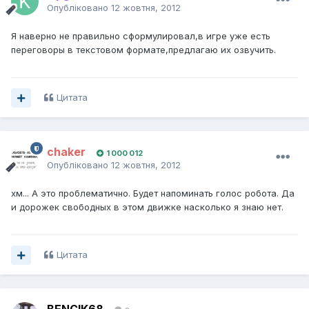
Опубліковано
12 жовтня, 2012
Я наверно не правильно сформулировал,в игре уже есть
переговоры в текстовом формате,предлагаю их озвучить.
Цитата
chaker
1 000 012
Опубліковано
12 жовтня, 2012
хм... А это проблематично. Будет напоминать голос робота. Да
и дорожек свободных в этом движке насколько я знаю нет.
Цитата