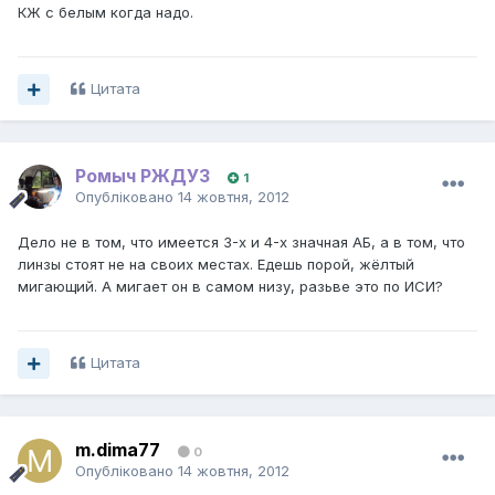
КЖ с белым когда надо.
Цитата
Ромыч РЖДУЗ
1
Опубліковано
14 жовтня, 2012
Дело не в том, что имеется 3-х и 4-х значная АБ, а в том, что
линзы стоят не на своих местах. Едешь порой, жёлтый
мигающий. А мигает он в самом низу, разьве это по ИСИ?
Цитата
m.dima77
0
Опубліковано
14 жовтня, 2012