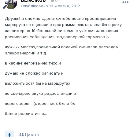
BENCIK68
0
Опубліковано
13 жовтня, 2012
Друзья! а сложно сделать,чтобы после проследования
маршрута по сценарию программа выставляла бы оценку
например по 10-балльной системе.с учётом выполнения
расписания,соблюдения птэ,проверкой тормозов в
нужных местах,правильной подачей сигналов,расходом
элекроэнергии и т д.
в кабине непривычно тихо.Я
думаю не сложно записать и
выложить хотя бы на маршрутах
по сценарию звуки радиостанции и
переговоры.....(сторонние). было бы
более реалистично...
Цитата