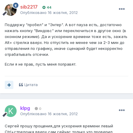
sib2217
44
Опубліковано
16 жовтня, 2012
Поддержу "пробел" и "Энтер". А вот пауза есть, достаточно
нажать кнопку "Виндовс" или переключиться в другое окно (в
оконном режиме). Да и ускорение времени тоже есть, зажать
Alt+ стрелка вверх. Но отпустить не менее чем за 2-3 мин до
отправления по графику, иначе сценарий будет некорректно
отрабатывать отсечки.
Если я не прав, пусть меня поправят.
Цитата
klpg
0
Опубліковано
16 жовтня, 2012
Сергей прошу прощения,для ускорения времени левый
Ctrl+стрелочка вверх,сам сейчас только что проверил.