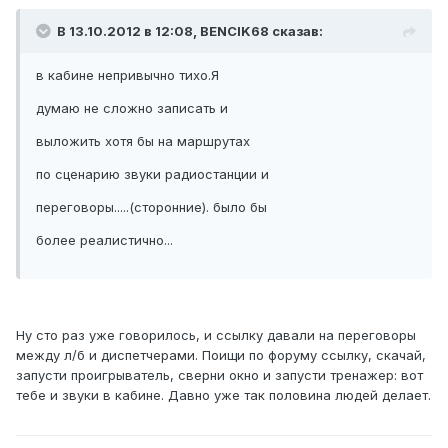
В 13.10.2012 в 12:08, BENCIK68 сказав:
в кабине непривычно тихо.Я
думаю не сложно записать и
выложить хотя бы на маршрутах
по сценарию звуки радиостанции и
переговоры.....(сторонние). было бы
более реалистично...
Ну сто раз уже говорилось, и ссылку давали на переговоры
между л/б и диспетчерами. Поищи по форуму ссылку, скачай,
запусти проигрыватель, сверни окно и запусти тренажер: вот
тебе и звуки в кабине. Давно уже так половина людей делает.