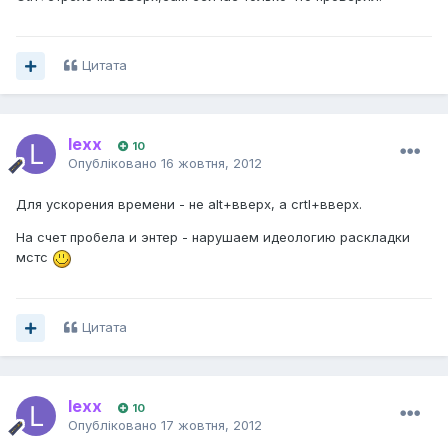
Цитата
lexx
10
Опубліковано
16 жовтня, 2012
Для ускорения времени - не alt+вверх, а crtl+вверх.
На счет пробела и энтер - нарушаем идеологию раскладки
мстс
Цитата
lexx
10
Опубліковано
17 жовтня, 2012