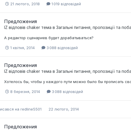
21 лютого, 2018
1 019 відповідей
Предложения
IZ
відповів
chaker
тема в
Загальні питання, пропозиції та по
А редактор сценариев будет дорабатываться?
1 квітня, 2014
3 088 відповідей
Предложения
IZ
відповів
chaker
тема в
Загальні питання, пропозиції та по
Хотелось бы, чтобы у каждого пути можно было бы прописать св
8 березня, 2014
3 088 відповідей
писався на
redline5501
22 лютого, 2014
Предложения