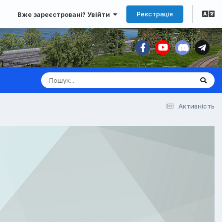
Реєстрація
Вже зареєстровані? Увійти
Активність