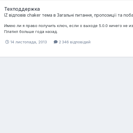
Техподдержка
IZ
відповів
chaker
тема в
Загальні питання, пропозиції та по
Имею ли я право получить ключ, если о выходе 5.0.0 ничего не 
Платил больше года назад.
14 листопада, 2013
2 346 відповідей