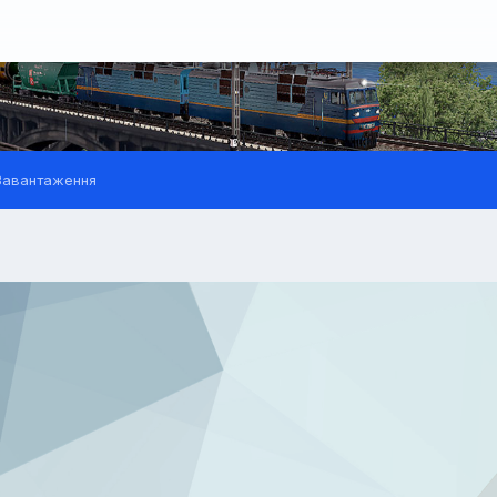
авантаження