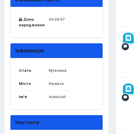
День
04.09.97
народження
Інформація
Стать
Мужчина
Місто
Ижевск
Ім'я
Алексей
Контакти