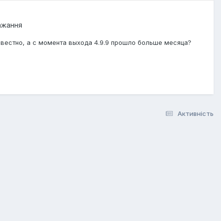
бажання
известно, а с момента выхода 4.9.9 прошло больше месяца?
Активність