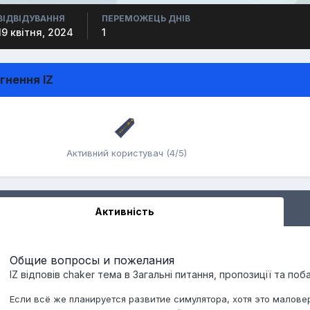
ВІДВІДУВАННЯ
ПЕРЕМОЖЕЦЬ ДНІВ
19 квітня, 2024
1
гнення IZ
Активний користувач (4/5)
Активність
Общие вопросы и пожелания
IZ
відповів
chaker
тема в
Загальні питання, пропозиції та по
Если всё же планируется развитие симулятора, хотя это маловер