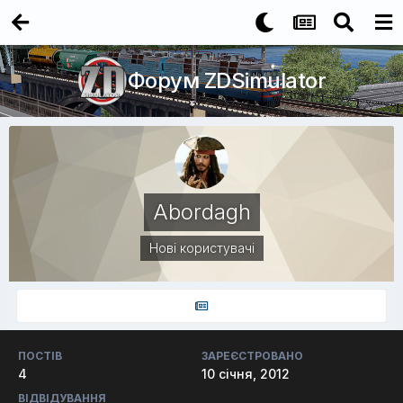
Форум ZDSimulator
Abordagh
Нові користувачі
ПОСТІВ
ЗАРЕЄСТРОВАНО
4
10 січня, 2012
ВІДВІДУВАННЯ