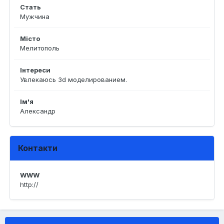
Стать
Мужчина
Місто
Мелитополь
Інтереси
Увлекаюсь 3d моделированием.
Ім'я
Александр
Контакти
WWW
http://