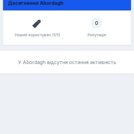
Досягнення Abordagh
0
Новий користувач (1/5)
Репутація
У Abordagh відсутня остання активність