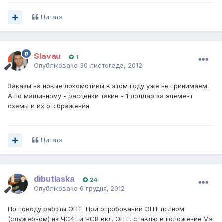
Цитата
Slavau
1
Опубліковано
30 листопада, 2012
Заказы на новые локомотивы в этом году уже не принимаем.
А по машинному - расценки такие - 1 доллар за элемент
схемы и их отображения.
Цитата
dibutlaska
24
Опубліковано
6 грудня, 2012
По поводу работы ЭПТ. При опробовании ЭПТ полном
(служебном) на ЧС4т и ЧС8 вкл. ЭПТ, ставлю в положение Vэ