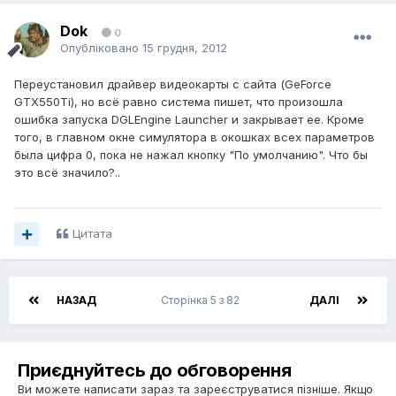
Dok
0
Опубліковано
15 грудня, 2012
Переустановил драйвер видеокарты с сайта (GeForce
GTX550Ti), но всё равно система пишет, что произошла
ошибка запуска DGLEngine Launcher и закрывает ее. Кроме
того, в главном окне симулятора в окошках всех параметров
была цифра 0, пока не нажал кнопку "По умолчанию". Что бы
это всё значило?..
Цитата
НАЗАД
Сторінка 5 з 82
ДАЛІ
Приєднуйтесь до обговорення
Ви можете написати зараз та зареєструватися пізніше. Якщо