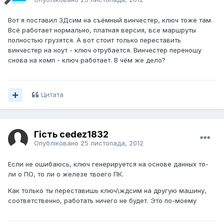
Вот я поставил ЗДсим на съёмный винчестер, ключ тоже там.
Всё работает нормально, платная версия, все маршруты
полностью грузятся. А вот стоит только переставить
винчестер на ноут - ключ отрубается. Винчестер переношу
снова на комп - ключ работает. В чём же дело?
Цитата
Гість cedez1832
Опубліковано
25 листопада, 2012
Если не ошибаюсь, ключ генерируется на основе данных то-
ли о ПО, то ли о железе твоего ПК.
Как только ты переставишь ключ\ждсим на другую машину,
соответственно, работать ничего не будет. Это по-моему