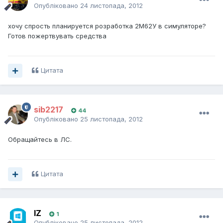
Опубліковано
24 листопада, 2012
хочу спрость планируется розработка 2М62У в симуляторе?
Готов пожертвувать средства
Цитата
sib2217
44
Опубліковано
25 листопада, 2012
Обращайтесь в ЛС.
Цитата
IZ
1
Опубліковано
25 листопада, 2012