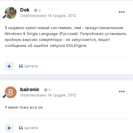
Dok
0
Опубліковано
14 грудня, 2012
Я недавно купил новый системник, там - предустановленная
Windows 8 Single Language (Русский). Попробовал установить
пробную версию симулятора - не запускается, пишет
сообщение об ошибке запуска DGLEngine.
Цитата
baironic
0
Опубліковано
14 грудня, 2012
У меня тоже все ок.
Цитата