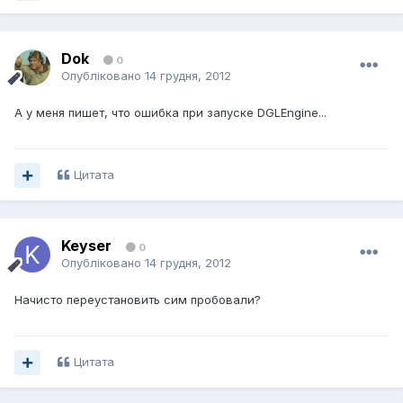
Dok
0
Опубліковано
14 грудня, 2012
А у меня пишет, что ошибка при запуске DGLEngine...
Цитата
Keyser
0
Опубліковано
14 грудня, 2012
Начисто переустановить сим пробовали?
Цитата