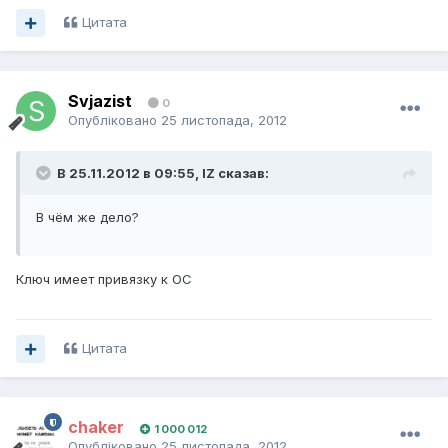
Цитата
Svjazist
0
Опубліковано
25 листопада, 2012
В 25.11.2012 в 09:55, IZ сказав:
В чём же дело?
Ключ имеет привязку к ОС
Цитата
chaker
1 000 012
Опубліковано
25 листопада, 2012