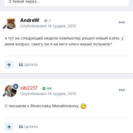
2 тижня через...
AndreW
0
Опубліковано
14 грудня, 2012
я тут на следующей неделе компьютер решил новый взять. у
меня вопрос: смогу ли я на него ключ новый получить?
Цитата
sib2217
44
Опубліковано
14 грудня, 2012
С письмом к Вячеславу Михайловичу.
Цитата