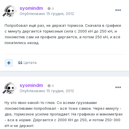
syomindm
0
Опубліковано
15 грудня, 2012
Попробовал ещё раз, не держат тормоза. Сначала в графике
с минуту дергается тормозныя сила с 2000 кН до 250 кН, и
локомотив сам на профиле дергается, а потом 250 кН, и всё
покатились назад.
Цитата
syomindm
0
Опубліковано
15 грудня, 2012
Ну это явно какой-то глюк. Со всеми грузовыми
локомотивами попробовал - всё тоже самое. Через минуту -
две, тормозное усилие пропадает. На графиках и манометрах
- все в норме. Дёргается с 2000 КН до 250, и потом 250-300
кН и не держит.