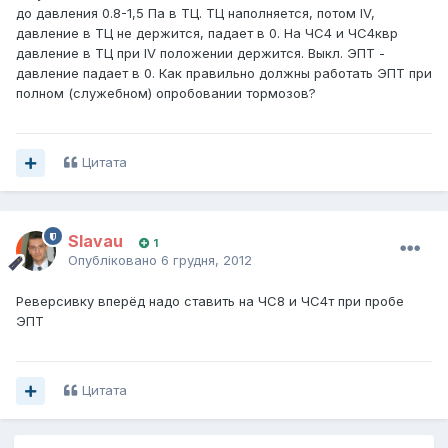
до давления 0.8-1,5 Па в ТЦ. ТЦ наполняется, потом IV,
давление в ТЦ не держится, падает в 0. На ЧС4 и ЧС4квр
давление в ТЦ при IV положении держится. Выкл. ЭПТ -
давление падает в 0. Как правильно должны работать ЭПТ при
полном (служебном) опробовании тормозов?
Цитата
Slavau
1
Опубліковано
6 грудня, 2012
Реверсивку вперёд надо ставить на ЧС8 и ЧС4т при пробе
ЭПТ
Цитата