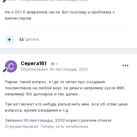
Не к ОС! К апаратной части. Вот поэтому и проблема с
винчестером
Цитата
Серега161
0
Опубліковано
30 листопада, 2012
Парни, такой вопрос: я где то читал про создание
локомотивов на любой вкус за деньги например кусок ВВК
например 100 долларов и так далее...
Так вот может кто нибудь разъяснить мне, всё об этом: цена
вопроса, время ожидания и т.д.
Змінено
30 листопада, 2012
користувачем chaker
Отредактировал. Теперь хоть читабельно