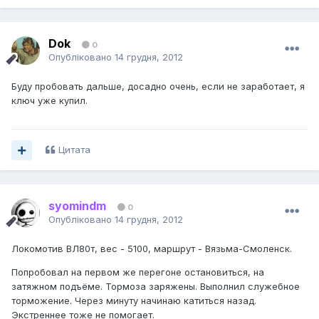
Dok
0
Опубліковано
14 грудня, 2012
Буду пробовать дальше, досадно очень, если не заработает, я
ключ уже купил.
Цитата
syomindm
0
Опубліковано
14 грудня, 2012
Локомотив ВЛ80т, вес - 5100, маршрут - Вязьма-Смоленск.
Попробовал на первом же перегоне остановиться, на
затяжном подъёме. Тормоза заряжены. Выполнил служебное
торможение. Через минуту начинаю катиться назад.
Экстреннее тоже не помогает.