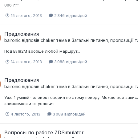
006 ???
15 лютого, 2013
2 346 відповідей
Предложения
baironic
відповів
chaker
тема в
Загальні питання, пропозиції 
Под ВЛ82М вообще любой маршрут...
14 лютого, 2013
3 088 відповідей
Предложения
baironic
відповів
chaker
тема в
Загальні питання, пропозиції 
Уже 1 умный человек говорил по этому поводу. Можно все записа
зависимости от условия
4 лютого, 2013
3 088 відповідей
Вопросы по работе ZDSimulator