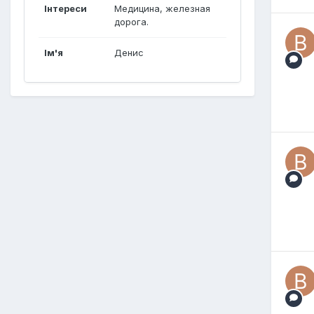
Інтереси
Медицина, железная
дорога.
Ім'я
Денис