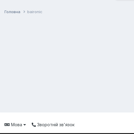
Головна
baironic
Мова
Зворотній зв'язок