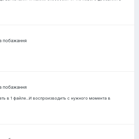
та побажання
та побажання
ть в 1 файле...И воспроизводить с нужного момента в