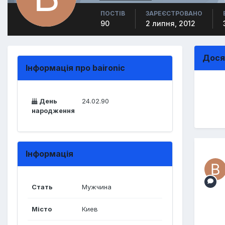
ПОСТІВ
ЗАРЕЄСТРОВАНО
90
2 липня, 2012
Дося
Інформація про baironic
День
24.02.90
народження
Інформація
Стать
Мужчина
Місто
Киев