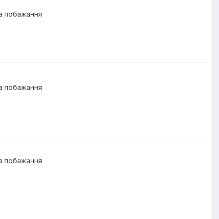
та побажання
та побажання
та побажання