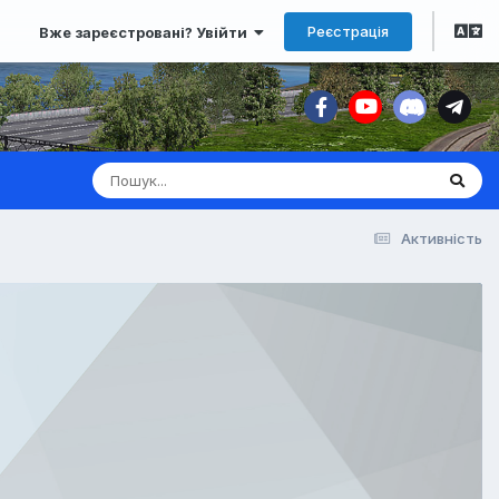
Реєстрація
Вже зареєстровані? Увійти
Активність