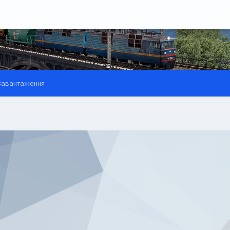
авантаження