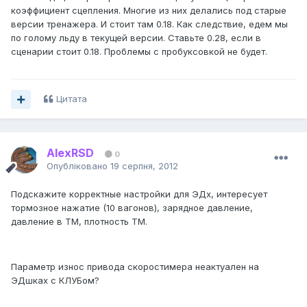
коэффициент сцепления. Многие из них делались под старые
версии тренажера. И стоит там 0.18. Как следствие, едем мы
по голому льду в текущей версии. Ставьте 0.28, если в
сценарии стоит 0.18. Проблемы с пробуксовкой не будет.
Цитата
AlexRSD
0
Опубліковано
19 серпня, 2012
Подскажите корректные настройки для ЭДх, интересует
тормозное нажатие (10 вагонов), зарядное давление,
давление в ТМ, плотность ТМ.
Параметр износ привода скоростимера неактуален на
ЭДшках с КЛУБом?