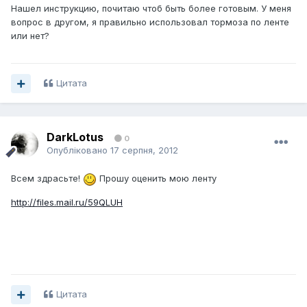
Нашел инструкцию, почитаю чтоб быть более готовым. У меня
вопрос в другом, я правильно использовал тормоза по ленте
или нет?
Цитата
DarkLotus
0
Опубліковано
17 серпня, 2012
Всем здрасьте!
Прошу оценить мою ленту
http://files.mail.ru/59QLUH
Цитата