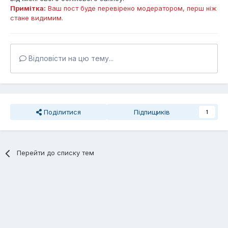
Примітка:
Ваш пост буде перевірено модератором, перш ніж
стане видимим.
Відповісти на цю тему...
Поділитися
Підпищиків
1
Перейти до списку тем