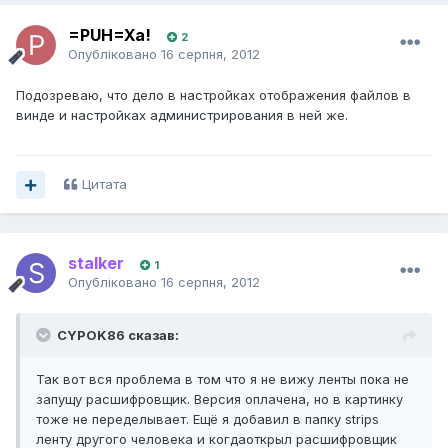
=PUH=Xa!
2
Опубліковано
16 серпня, 2012
Подозреваю, что дело в настройках отображения файлов в
винде и настройках администрирования в ней же.
Цитата
stalker
1
Опубліковано
16 серпня, 2012
CYPOK86 сказав:
Так вот вся проблема в том что я не вижу ленты пока не
запущу расшифровщик. Версия оплачена, но в картинку
тоже не переделывает. Ещё я добавил в папку strips
ленту другого человека и когдаоткрыл расшифровщик