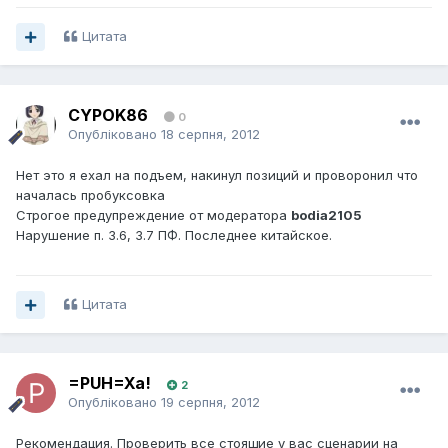
Цитата
CYPOK86
0
Опубліковано
18 серпня, 2012
Нет это я ехал на подъем, накинул позиций и проворонил что
началась пробуксовка
Строгое предупреждение от модератора
bodia2105
Нарушение п. 3.6, 3.7 ПФ. Последнее китайское.
Цитата
=PUH=Xa!
2
Опубліковано
19 серпня, 2012
Рекомендация. Проверить все стоящие у вас сценарии на