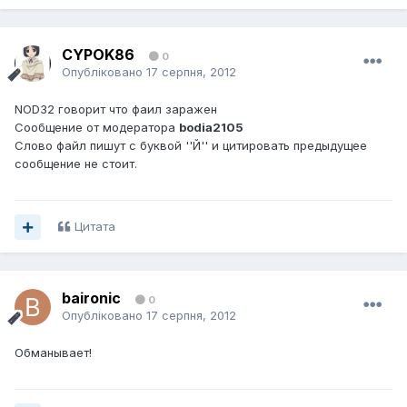
CYPOK86
0
Опубліковано
17 серпня, 2012
NOD32 говорит что фаил заражен
Сообщение от модератора
bodia2105
Слово файл пишут с буквой ''Й'' и цитировать предыдущее
сообщение не стоит.
Цитата
baironic
0
Опубліковано
17 серпня, 2012
Обманывает!