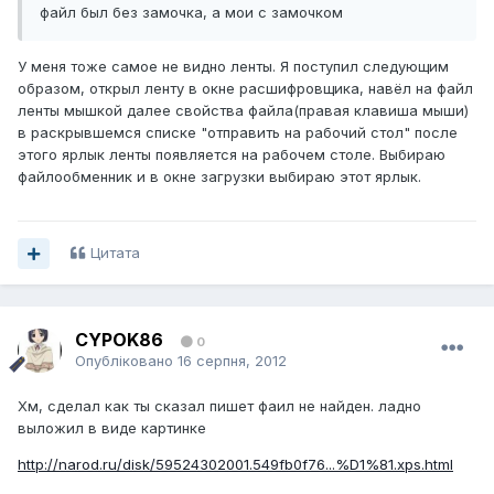
файл был без замочка, а мои с замочком
У меня тоже самое не видно ленты. Я поступил следующим
образом, открыл ленту в окне расшифровщика, навёл на файл
ленты мышкой далее свойства файла(правая клавиша мыши)
в раскрывшемся списке "отправить на рабочий стол" после
этого ярлык ленты появляется на рабочем столе. Выбираю
файлообменник и в окне загрузки выбираю этот ярлык.
Цитата
CYPOK86
0
Опубліковано
16 серпня, 2012
Хм, сделал как ты сказал пишет фаил не найден. ладно
выложил в виде картинке
http://narod.ru/disk/59524302001.549fb0f76...%D1%81.xps.html