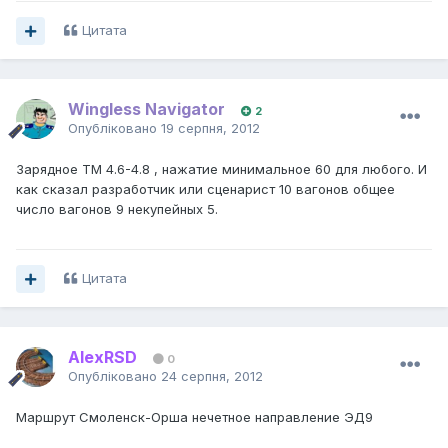
Цитата
Wingless Navigator
2
Опубліковано
19 серпня, 2012
Зарядное ТМ 4.6-4.8 , нажатие минимальное 60 для любого. И
как сказал разработчик или сценарист 10 вагонов общее
число вагонов 9 некупейных 5.
Цитата
AlexRSD
0
Опубліковано
24 серпня, 2012
Маршрут Смоленск-Орша нечетное направление ЭД9