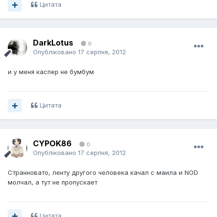
Цитата
DarkLotus
0
Опубліковано
17 серпня, 2012
и у меня каспер не бумбум
Цитата
CYPOK86
0
Опубліковано
17 серпня, 2012
Странновато, ленту другого человека качал с маила и NOD
молчал, а тут не пропускает
Цитата