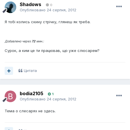
Shadows
0
Опубліковано
24 серпня, 2012
Я тобi колись скину стрiчку, глянеш як треба.
Добавлено через
72
мин.:
Сурок, а ким це ти працював, що уже слюсарем?
Цитата
bodia2105
1
Опубліковано
24 серпня, 2012
Тема о слесарях не здесь.