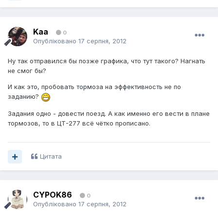
Kaa
0
Опубліковано
17 серпня, 2012
Ну так отправился бы позже графика, что тут такого? Нагнать
не смог бы?
И как это, пробовать тормоза на эффективность не по
заданию?
Задания одно - довести поезд. А как именно его вести в плане
тормозов, то в ЦТ-277 всё чётко прописано.
Цитата
CYPOK86
0
Опубліковано
17 серпня, 2012