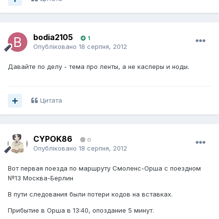
bodia2105
1
Опубліковано
18 серпня, 2012
Давайте по делу - тема про ленты, а не касперы и ноды.
Цитата
CYPOK86
0
Опубліковано
18 серпня, 2012
Вот первая поезда по маршруту Смоленс-Орша с поездном
№13 Москва-Берлин
В пути следования были потери кодов на вставках.
Прибытие в Орша в 13:40, опоздание 5 минут.