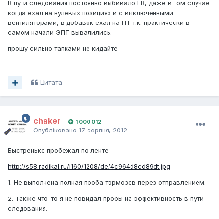
В пути следования постоянно выбивало ГВ, даже в том случае
когда ехал на нулевых позициях и с выключенными
вентиляторами, в добавок ехал на ПТ т.к. практически в
самом начали ЭПТ вывалились.
прошу сильно тапками не кидайте
Цитата
chaker
1 000 012
Опубліковано
17 серпня, 2012
Быстренько пробежал по ленте:
http://s58.radikal.ru/i160/1208/de/4c964d8cd89dt.jpg
1. Не выполнена полная проба тормозов перез отправлением.
2. Также что-то я не повидал пробы на эффективность в пути
следования.