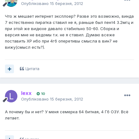
Опубліковано
15 березня, 2012
Что ж мешает интернет эксплоер? Разве это возможно, винда
7 естественно пиратка ставил не я, раньше был пент4 3.2мгц и
при этой же видюхе давало стабильно 50-60. Сборка и
версия мне не ведомы т.к. не я ставил. Думаю всеже
поставить ХР ибо при 4гб оперетивы смысла в вин7 не
вижу(смысл есть?).
Цитата
lexx
10
Опубліковано
15 березня, 2012
А почему бы и нет? У меня семерка 64 битная, 4 Гб ОЗУ. Всё
летает.