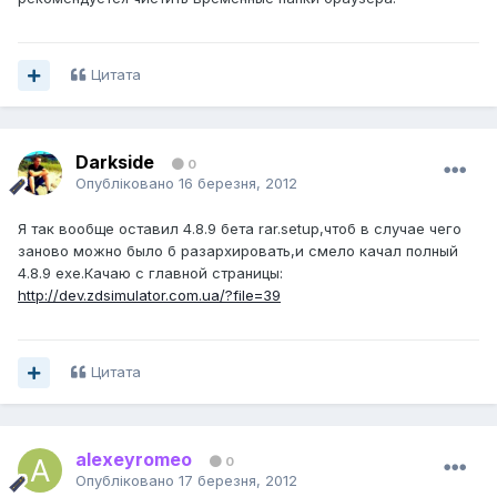
Цитата
Darkside
0
Опубліковано
16 березня, 2012
Я так вообще оставил 4.8.9 бета rar.setup,чтоб в случае чего
заново можно было б разaрхировать,и смело качал полный
4.8.9 ехе.Качаю c главной страницы:
http://dev.zdsimulator.com.ua/?file=39
Цитата
alexeyromeo
0
Опубліковано
17 березня, 2012