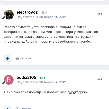
electrovoz
0
Опубліковано
30 березня, 2012
Ребята помогите,устанавливаю сценарии но они не
отображаются в главном меню тренажёра у меня платная
версия,и запускаю маршрут а дополнительные функции
клавиш не действуют,помогите разобраться,спасибо.
Цитата
bodia2105
1
Опубліковано
30 березня, 2012
Файл сценария помещён в правильную д
и
р
е
кторию?
Цитата