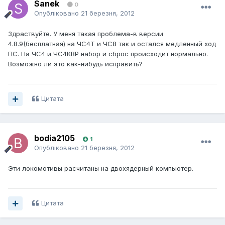
Sanek
0
Опубліковано
21 березня, 2012
Здраствуйте. У меня такая проблема-в версии
4.8.9(бесплатная) на ЧС4Т и ЧС8 так и остался медленный ход
ПС. На ЧС4 и ЧС4КВР набор и сброс происходит нормально.
Возможно ли это как-нибудь исправить?
Цитата
bodia2105
1
Опубліковано
21 березня, 2012
Эти локомотивы расчитаны на двохядерный компьютер.
Цитата