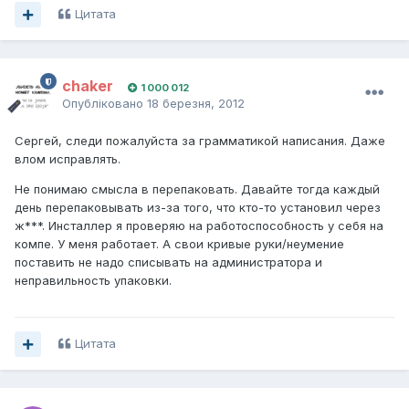
Цитата
chaker
1 000 012
Опубліковано
18 березня, 2012
Сергей, следи пожалуйста за грамматикой написания. Даже
влом исправлять.
Не понимаю смысла в перепаковать. Давайте тогда каждый
день перепаковывать из-за того, что кто-то установил через
ж***. Инсталлер я проверяю на работоспособность у себя на
компе. У меня работает. А свои кривые руки/неумение
поставить не надо списывать на администратора и
неправильность упаковки.
Цитата