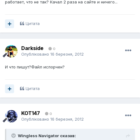
работает, что не так? Качал 2 раза на сайте и ничего...
Цитата
Darkside
0
Опубліковано
16 березня, 2012
И что пишут?Файл испорчен?
Цитата
KOT147
0
Опубліковано
16 березня, 2012
Wingless Navigator сказав: