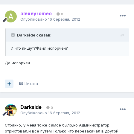
alexeyromeo
0
Опубліковано
16 березня, 2012
Darkside сказав:
И что пишут?Файл испорчен?
Да испорчен.
Цитата
Darkside
0
Опубліковано
16 березня, 2012
Странно, у меня тоже самое было,но Администратор
отрихтовал,и всё путём.Только что перезакачал в другой