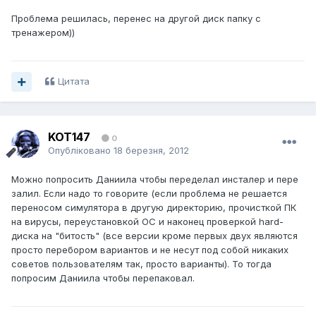
Проблема решилась, перенес на другой диск папку с
тренажером))
Цитата
KOT147
0
Опубліковано
18 березня, 2012
Можно попросить Даниила чтобы переделал инсталер и пере
залил. Если надо то говорите (если проблема не решается
переносом симулятора в другую директорию, прочисткой ПК
на вирусы, переустановкой ОС и наконец проверкой hard-
диска на "битость" (все версии кроме первых двух являются
просто перебором вариантов и не несут под собой никаких
советов пользователям так, просто варианты). То тогда
попросим Даниила чтобы перепаковал.