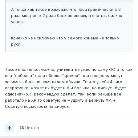
А тогда как такое возможно что проц практически в 2
раза мощнее в 2 раза больше оперы, и оно так сильно
упало.
Конечно не исключаю что у самого кривые не только
руки.
Такое вполне возможно, учитывать нужно не саму ОС а то как
она "собрана" если сборка "кривая" то и процессы могут
занимать больше памяти чем обычно. То что у тебя 4 гига
оперативки: может их будет и 8 и больше, но виснуть будет
однозначно. Я рекомендую сделать так: если раньше все
работало на ХР то советую не мудрить а вернуть ХР. +
Советую посмотреть на вирусы.
Цитата