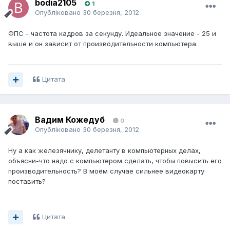
bodia2105
1
Опубліковано
30 березня, 2012
ФПС - частота кадров за секунду. Идеальное значение - 25 и
выше и он зависит от производительности компьютера.
Цитата
Вадим Кожедуб
0
Опубліковано
30 березня, 2012
Ну а как железячнику, делетанту в компьютерных делах,
объясни-что надо с компьютером сделать, чтобы повысить его
производительность? В моём случае сильнее видеокарту
поставить?
Цитата