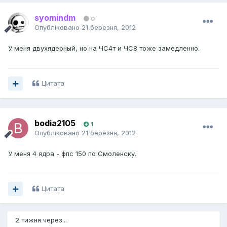
syomindm
0
Опубліковано
21 березня, 2012
У меня двухядерный, но на ЧС4т и ЧС8 тоже замедленно.
Цитата
bodia2105
1
Опубліковано
21 березня, 2012
У меня 4 ядра - фпс 150 по Смоленску.
Цитата
2 тижня через...