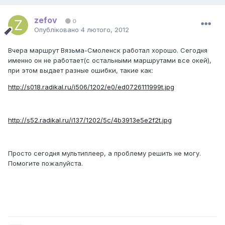
zefov
0
Опубліковано
4 лютого, 2012
Вчера маршрут Вязьма-Смоленск работал хорошо. Сегодня
именно он не работает(с остальными маршрутами все окей),
при этом выдает разные ошибки, такие как:
http://s018.radikal.ru/i506/1202/e0/ed0726111999t.jpg
http://s52.radikal.ru/i137/1202/5c/4b3913e5e2f2t.jpg
Просто сегодня мультиплеер, а проблему решить не могу.
Помогите пожалуйста.