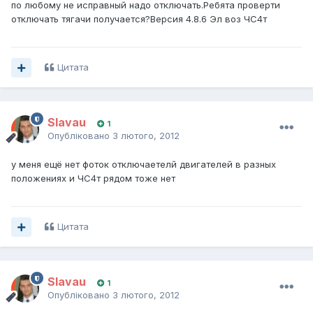
по любому не исправный надо отключать.Ребята проверти
отключать тягачи получается?Версия 4.8.6 Эл воз ЧС4т
Цитата
Slavau
1
Опубліковано
3 лютого, 2012
у меня ещё нет фоток отключаетелй двигателей в разных
положениях и ЧС4т рядом тоже нет
Цитата
Slavau
1
Опубліковано
3 лютого, 2012