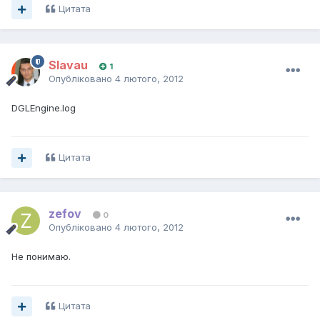
Цитата
Slavau
1
Опубліковано
4 лютого, 2012
DGLEngine.log
Цитата
zefov
0
Опубліковано
4 лютого, 2012
Не понимаю.
Цитата