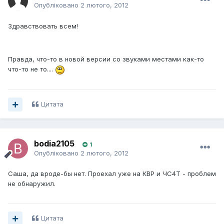
Опубліковано
2 лютого, 2012
Здравствовать всем!
Правда, что-то в новой версии со звуками местами как-то
что-то не то....
Цитата
bodia2105
1
Опубліковано
2 лютого, 2012
Саша, да вроде-бы нет. Проехал уже на КВР и ЧС4Т - проблем
не обнаружил.
Цитата