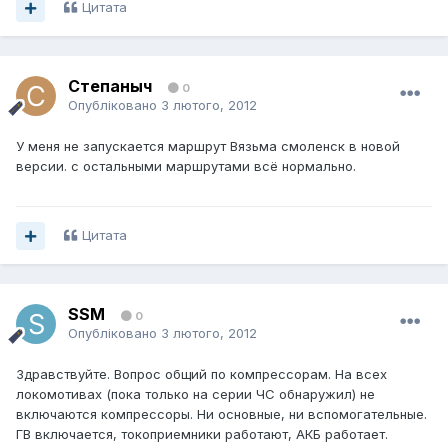
Цитата
Степаныч
0
Опубліковано
3 лютого, 2012
У меня не запускается маршрут Вязьма смоленск в новой
версии. с остальными маршрутами всё нормально.
Цитата
SSM
0
Опубліковано
3 лютого, 2012
Здравствуйте. Вопрос общий по компрессорам. На всех
локомотивах (пока только на серии ЧС обнаружил) не
включаются компрессоры. Ни основные, ни вспомогательные.
ГВ включается, токоприемники работают, АКБ работает.