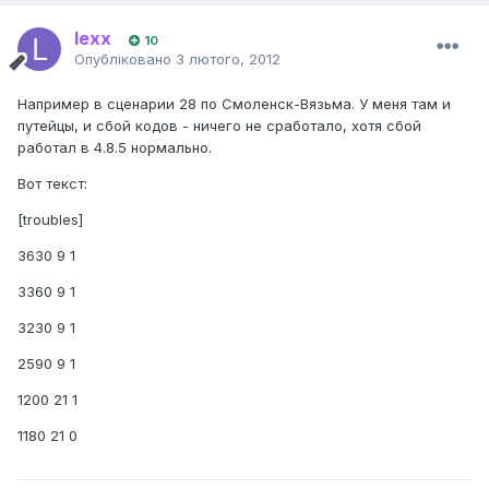
lexx
10
Опубліковано
3 лютого, 2012
Например в сценарии 28 по Смоленск-Вязьма. У меня там и
путейцы, и сбой кодов - ничего не сработало, хотя сбой
работал в 4.8.5 нормально.
Вот текст:
[troubles]
3630 9 1
3360 9 1
3230 9 1
2590 9 1
1200 21 1
1180 21 0