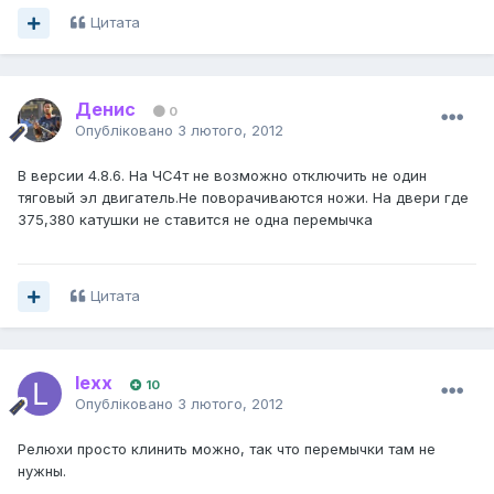
Цитата
Денис
0
Опубліковано
3 лютого, 2012
В версии 4.8.6. На ЧС4т не возможно отключить не один
тяговый эл двигатель.Не поворачиваются ножи. На двери где
375,380 катушки не ставится не одна перемычка
Цитата
lexx
10
Опубліковано
3 лютого, 2012
Релюхи просто клинить можно, так что перемычки там не
нужны.