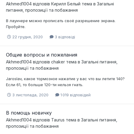
Akhmed1004
відповів
Кирилл Белый
тема в
Загальні
питання, пропозиції та побажання
В лаунчере можно прописать своё разрешение экрана.
Пробуйте.
22 грудня, 2020
3 відповіді
Общие вопросы и пожелания
Akhmed1004
відповів
chaker
тема в
Загальні питання,
пропозиції та побажання
Jaroslav, какое тормозное нажатие у вас что вы летите 140?
Если 61, то больше 120-ти нельзя гнать.
3 листопада, 2020
1 019 відповідей
В помощь новичку
Akhmed1004
відповів
Taurus
тема в
Загальні питання,
пропозиції та побажання