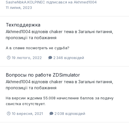
SasheNbkA.KOLPINEC
підписався на
Akhmed1004
11 липня, 2023
Техподдержка
Akhmed1004
відповів
chaker
тема в
Загальні питання,
пропозиції та побажання
А в спаме посмотреть не судьба?
19 лютого, 2022
2 346 відповідей
Вопросы по работе ZDSimulator
Akhmed1004
відповів
chaker
тема в
Загальні питання,
пропозиції та побажання
На версии ждсима 55.008 начисление баллов за подачу
свистка отсутствует.
10 вересня, 2021
2 038 відповідей