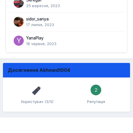
Serega1
25 вересня, 2023
sidor_sanya
17 липня, 2023
YanaPlay
18 червня, 2023
Досягнення Akhmed1004
2
Користувач (3/5)
Репутація