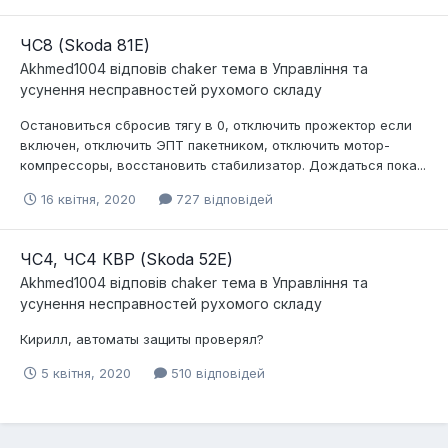
ЧС8 (Skoda 81E)
Akhmed1004
відповів
chaker
тема в
Управління та
усунення несправностей рухомого складу
Остановиться сбросив тягу в 0, отключить прожектор если
включен, отключить ЭПТ пакетником, отключить мотор-
компрессоры, восстановить стабилизатор. Дождаться пока...
16 квітня, 2020
727 відповідей
ЧС4, ЧС4 КВР (Skoda 52E)
Akhmed1004
відповів
chaker
тема в
Управління та
усунення несправностей рухомого складу
Кирилл, автоматы защиты проверял?
5 квітня, 2020
510 відповідей