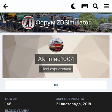
Форум ZDSimulator
Akhmed1004
Нові користувачі
ПОСТІВ
ЗАРЕЄСТРОВАНО
146
21 листопада, 2018
ВІДВІДУВАННЯ