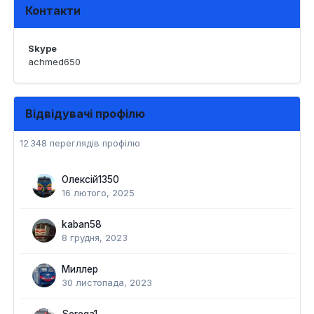
Контакти
Skype
achmed650
Відвідувачі профілю
12 348 переглядів профілю
Олексій1350
16 лютого, 2025
kaban58
8 грудня, 2023
Миллер
30 листопада, 2023