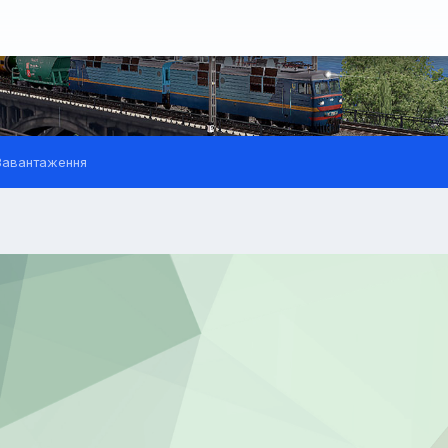
авантаження