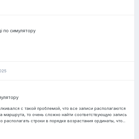
ді по симулятору
025
имулятору
лкивался с такой проблемой, что все записи располагаются
та маршрута, то очень сложно найти соответствующую запись
хо располагать строки в порядке возрастания ординаты, что...