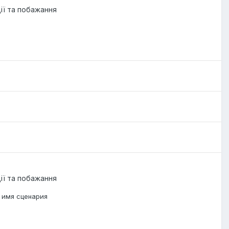
ції та побажання
ції та побажання
 имя сценария