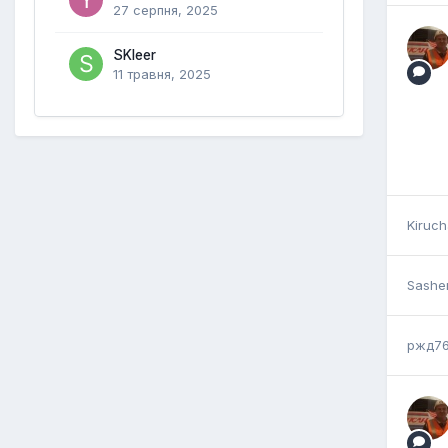
27 серпня, 2025
SKleer
11 травня, 2025
Kiruc
Sashe
ржд7