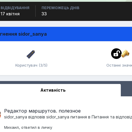
ВІДВІДУВАННЯ
ПЕРЕМОЖЕЦЬ ДНІВ
17 квітня
33
гнення sidor_sanya
Користувач (3/5)
Останні знач
Активність
Редактор маршрутов. полезное
sidor_sanya
відповів
sidor_sanya
питання в
Питання та відпові
Михаил, ответил в личку