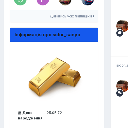
Дивитись усіх підпищіків
Інформація про sidor_sanya
sidor_
День
25.05.72
народження