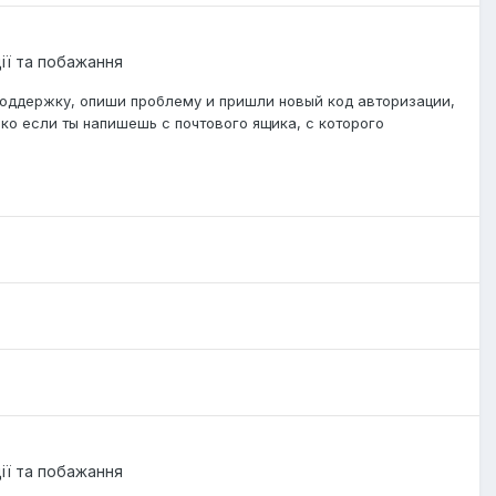
ції та побажання
оддержку, опиши проблему и пришли новый код авторизации,
ко если ты напишешь с почтового ящика, с которого
ції та побажання