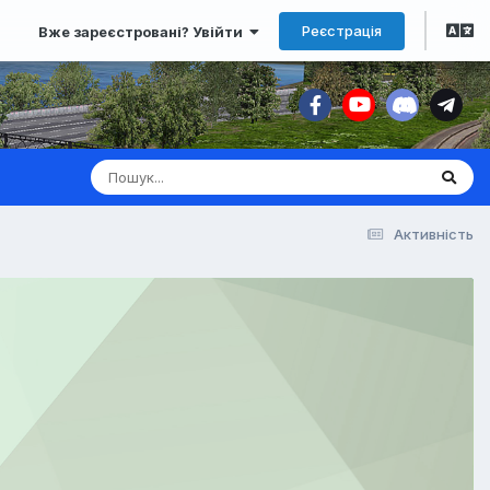
Реєстрація
Вже зареєстровані? Увійти
Активність