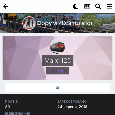
Форум ZDSimulator
Макс 125
Спонсори
ПОСТІВ
ЗАРЕЄСТРОВАНО
80
24 червня, 2018
ВІДВІДУВАННЯ