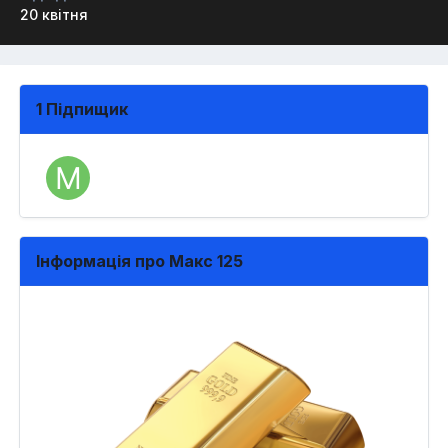
20 квітня
1 Підпищик
Інформація про Макс 125