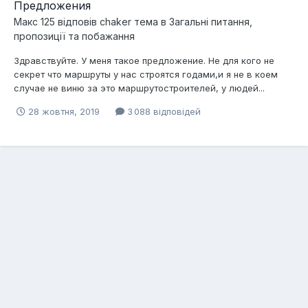
Предложения
Макс 125
відповів
chaker
тема в
Загальні питання,
пропозиції та побажання
Здравствуйте. У меня такое предложение. Не для кого не
секрет что маршруты у нас строятся годами,и я не в коем
случае не виню за это маршрутостроителей, у людей...
28 жовтня, 2019
3 088 відповідей