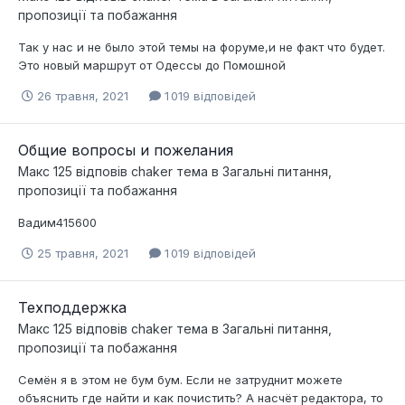
пропозиції та побажання
Так у нас и не было этой темы на форуме,и не факт что будет.
Это новый маршрут от Одессы до Помошной
26 травня, 2021
1 019 відповідей
Общие вопросы и пожелания
Макс 125
відповів
chaker
тема в
Загальні питання,
пропозиції та побажання
Вадим415600
25 травня, 2021
1 019 відповідей
Техподдержка
Макс 125
відповів
chaker
тема в
Загальні питання,
пропозиції та побажання
Семён я в этом не бум бум. Если не затруднит можете
объяснить где найти и как почистить? А насчёт редактора, то