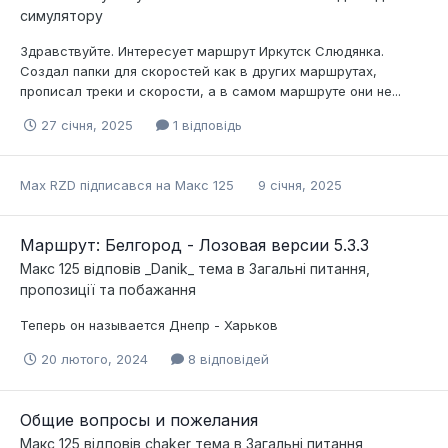
симулятору
Здравствуйте. Интересует маршрут Иркутск Слюдянка.
Создал папки для скоростей как в других маршрутах,
прописал треки и скорости, а в самом маршруте они не...
27 січня, 2025
1 відповідь
Max RZD
підписався на
Макс 125
9 січня, 2025
Маршрут: Белгород - Лозовая версии 5.3.3
Макс 125
відповів
_Danik_
тема в
Загальні питання,
пропозиції та побажання
Теперь он называется Днепр - Харьков
20 лютого, 2024
8 відповідей
Общие вопросы и пожелания
Макс 125
відповів
chaker
тема в
Загальні питання,