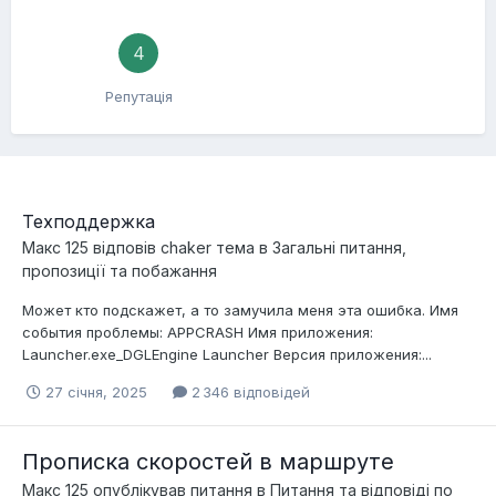
4
Репутація
Техподдержка
Макс 125
відповів
chaker
тема в
Загальні питання,
пропозиції та побажання
Может кто подскажет, а то замучила меня эта ошибка. Имя
события проблемы: APPCRASH Имя приложения:
Launcher.exe_DGLEngine Launcher Версия приложения:...
27 січня, 2025
2 346 відповідей
Прописка скоростей в маршруте
Макс 125
опублікував питання в
Питання та відповіді по