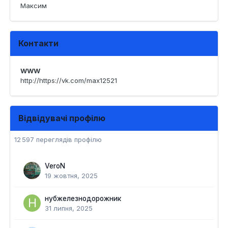
Максим
Контакти
WWW
http://https://vk.com/max12521
Відвідувачі профілю
12 597 переглядів профілю
VeroN
19 жовтня, 2025
нубжелезнодорожник
31 липня, 2025