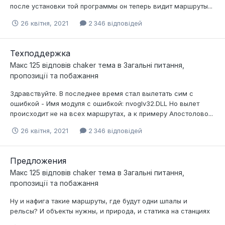
после установки той программы он теперь видит маршруты...
26 квітня, 2021
2 346 відповідей
Техподдержка
Макс 125
відповів
chaker
тема в
Загальні питання,
пропозиції та побажання
Здравствуйте. В последнее время стал вылетать сим с
ошибкой - Имя модуля с ошибкой: nvoglv32.DLL Но вылет
происходит не на всех маршрутах, а к примеру Апостолово...
26 квітня, 2021
2 346 відповідей
Предложения
Макс 125
відповів
chaker
тема в
Загальні питання,
пропозиції та побажання
Ну и нафига такие маршруты, где будут одни шпалы и
рельсы? И объекты нужны, и природа, и статика на станциях