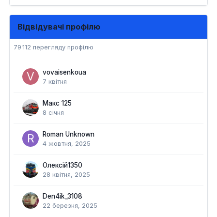
Відвідувачі профілю
79 112 перегляду профілю
vovaisenkoua
7 квітня
Макс 125
8 січня
Roman Unknown
4 жовтня, 2025
Олексій1350
28 квітня, 2025
Den4ik_3108
22 березня, 2025