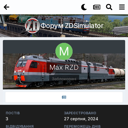
Форум ZDSimulator
Max RZD
Заблоковані
ПОСТІВ
ЗАРЕЄСТРОВАНО
3
27 серпня, 2024
ВІДВІДУВАННЯ
ПЕРЕМОЖЕЦЬ ДНІВ