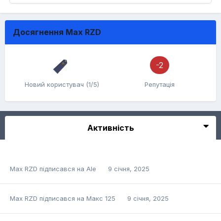
Досягнення Max RZD
-2
Новий користувач (1/5)
Репутація
Активність
Max RZD
підписався на
Ale
9 січня, 2025
Max RZD
підписався на
Макс 125
9 січня, 2025