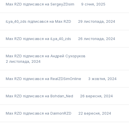
Max RZD
підписався на
SergeyZDsim
9 січня, 2025
iLya_40_zds
підписався на
Max RZD
29 листопада, 2024
Max RZD
підписався на
iLya_40_zds
26 листопада, 2024
Max RZD
підписався на
Андрей Сухоруков
2 листопада, 2024
Max RZD
підписався на
RealZDSimOnline
3 жовтня, 2024
Max RZD
підписався на
Bohdan_Ned
26 вересня, 2024
Max RZD
підписався на
DaimonRZD
22 вересня, 2024