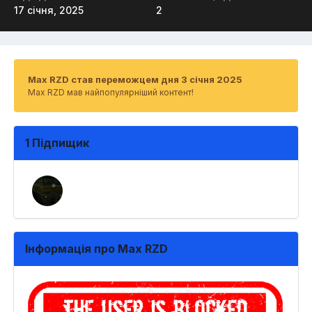
17 січня, 2025
2
Max RZD став переможцем дня 3 січня 2025
Max RZD мав найпопулярніший контент!
1 Підпищик
Інформація про Max RZD