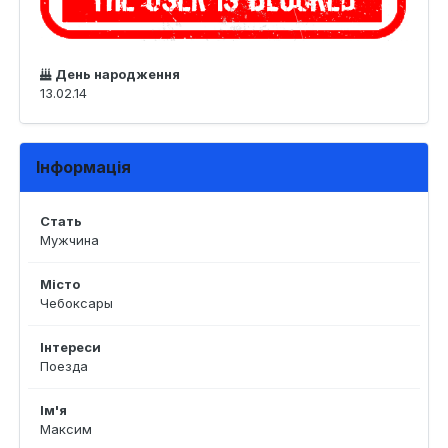
День народження
13.02.14
Інформація
Стать
Мужчина
Місто
Чебоксары
Інтереси
Поезда
Ім'я
Максим