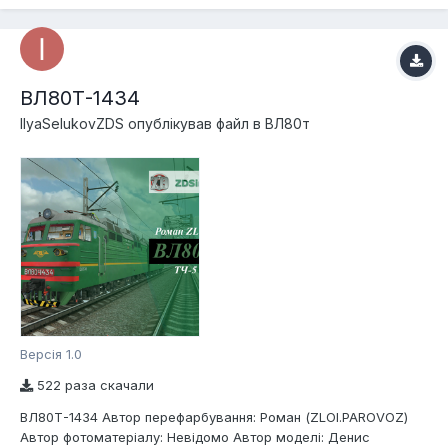
ВЛ80Т-1434
IlyaSelukovZDS
опублікував файл в
ВЛ80т
Версія 1.0
522 раза скачали
ВЛ80Т-1434 Автор перефарбування: Роман (ZLOI.PAROVOZ)
Автор фотоматеріалу: Невідомо Автор моделі: Денис