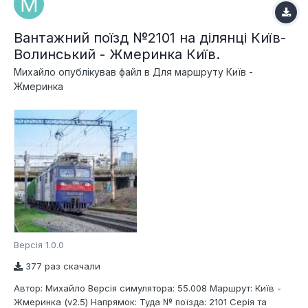
Вантажний поїзд №2101 на ділянці Київ-
Волинський - Жмеринка Київ.
Михайло
опублікував файл в
Для маршруту Київ -
Жмеринка
Версія 1.0.0
377 раз скачали
Автор: Михайло Версія симулятора: 55.008 Маршрут: Київ -
Жмеринка (v2.5) Напрямок: Туда № поїзда: 2101 Серія та