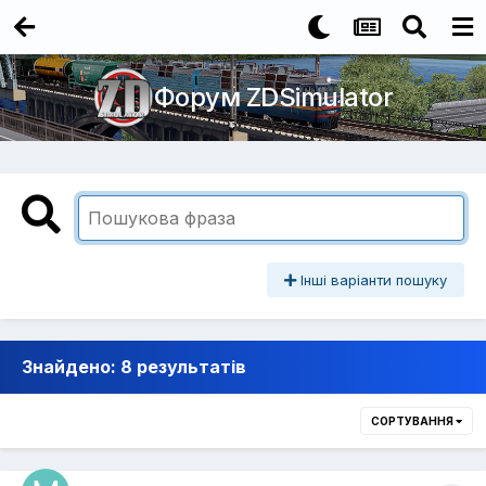
Форум ZDSimulator
Інші варіанти пошуку
Знайдено: 8 результатів
СОРТУВАННЯ