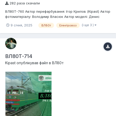
282 раза скачали
ВЛ80Т-760 Автор перефарбування: Ігор Крилов (Kipast) Автор
фотоматеріалу: Володимр Власюк Автор моделі: Денис
Д`яченко (MAGNETIZZZM); Ігор Крилов (Kipast) Депо
(і ще 3 )
9 січня, 2025
ВЛ80т
Електровоз
приписки: ТЧ-9 Дарниця Опис: Електровоз змінного струму
Української залізниці ВЛ80Т-760
ВЛ80Т-714
Kipast
опублікував файл в
ВЛ80т