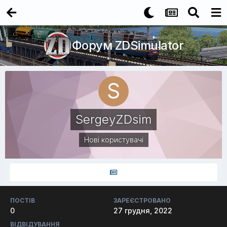
Форум ZDSimulator
SergeyZDsim
Нові користувачі
ПОСТІВ
ЗАРЕЄСТРОВАНО
0
27 грудня, 2022
ВІДВІДУВАННЯ