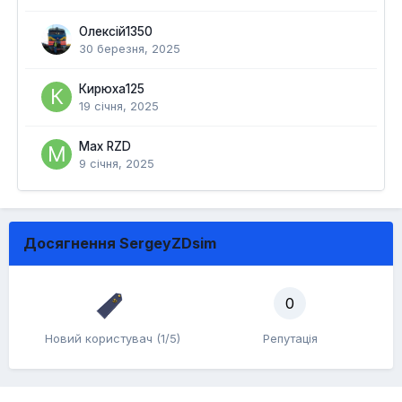
Олексій1350
30 березня, 2025
Кирюха125
19 січня, 2025
Max RZD
9 січня, 2025
Досягнення SergeyZDsim
0
Новий користувач (1/5)
Репутація