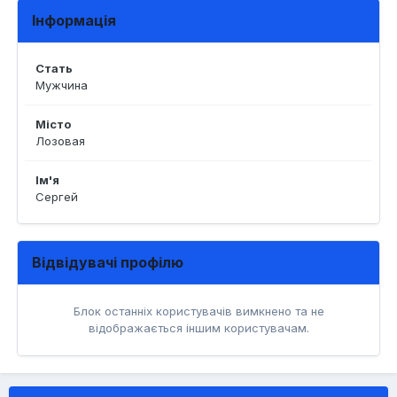
Інформація
Стать
Мужчина
Місто
Лозовая
Ім'я
Сергей
Відвідувачі профілю
Блок останніх користувачів вимкнено та не
відображається іншим користувачам.