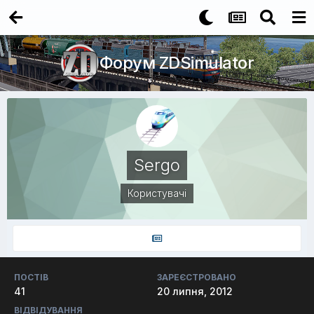
Форум ZDSimulator
Sergo
Користувачі
ПОСТІВ
ЗАРЕЄСТРОВАНО
41
20 липня, 2012
ВІДВІДУВАННЯ