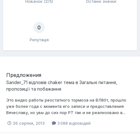
Новачок (2/5)
Останні значки
0
Репутація
Предложения
Sander_71
відповів
chaker
тема в
Загальні питання,
пропозиції та побажання
Это видео работы реостатного тормоза на ВЛ80т, прошло
уже более года с момента его записи и предоставления
Вячеславу, но увы до сих пор РТ так и не реализовано в...
26 серпня, 2013
3 088 відповідей