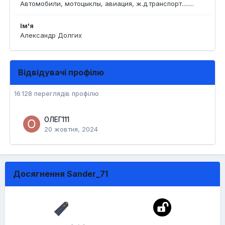
Автомобили, мотоцыклы, авиация, ж.д.транспорт........
Ім'я
Александр Долгих
Відвідувачі профілю
16 128 переглядів профілю
ОЛЕГ111
20 жовтня, 2024
Досягнення Sander_71