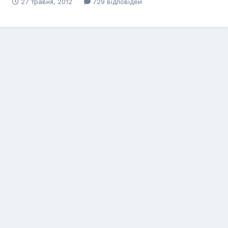
27 травня, 2012
729 відповідей