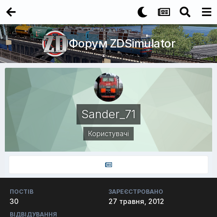
Форум ZDSimulator
Sander_71
Користувачі
ПОСТІВ
ЗАРЕЄСТРОВАНО
30
27 травня, 2012
ВІДВІДУВАННЯ