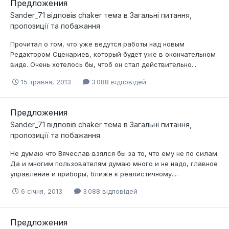
Предложения
Sander_71
відповів
chaker
тема в
Загальні питання,
пропозиції та побажання
Прочитал о том, что уже ведутся работы над новым
Редактором Сценариев, который будет уже в окончательном
виде. Очень хотелось бы, чтоб он стал действительно...
15 травня, 2013
3 088 відповідей
Предложения
Sander_71
відповів
chaker
тема в
Загальні питання,
пропозиції та побажання
Не думаю что Вячеслав взялся бы за то, что ему не по силам.
Да и многим пользователям думаю много и не надо, главное
управление и приборы, ближе к реалистичному....
6 січня, 2013
3 088 відповідей
Предложения