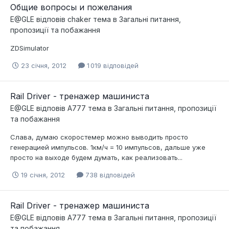
Общие вопросы и пожелания
E@GLE
відповів
chaker
тема в
Загальні питання,
пропозиції та побажання
ZDSimulator
23 січня, 2012
1 019 відповідей
Rail Driver - тренажер машиниста
E@GLE
відповів
A777
тема в
Загальні питання, пропозиції
та побажання
Слава, думаю скоростемер можно выводить просто
генерацией импульсов. 1км/ч = 10 импульсов, дальше уже
просто на выходе будем думать, как реализовать...
19 січня, 2012
738 відповідей
Rail Driver - тренажер машиниста
E@GLE
відповів
A777
тема в
Загальні питання, пропозиції
та побажання