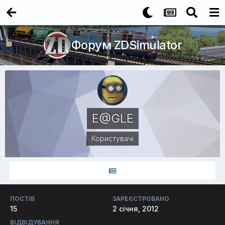
Форум ZDSimulator
E@GLE
Користувачі
ПОСТІВ
ЗАРЕЄСТРОВАНО
15
2 січня, 2012
ВІДВІДУВАННЯ