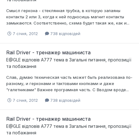
Смысл геркона - стеклянная трубка, в которую запаяны
контакты 2 или 3, когда к ней подносишь магнит контакты
замыкаются. Соответственно, схема будет такая же, как и...
7 січня, 2012
738 відповідей
Rail Driver - тренажер машиниста
E@GLE
відповів
A777
тема в
Загальні питання, пропозиції
та побажання
Слав, думаю техническая часть может быть реализована по-
разному, и герконами и тактовыми кнопками и даже
"галетниками" Важнее програмная часть. С Вводом вроде...
7 січня, 2012
738 відповідей
Rail Driver - тренажер машиниста
E@GLE
відповів
A777
тема в
Загальні питання, пропозиції
та побажання