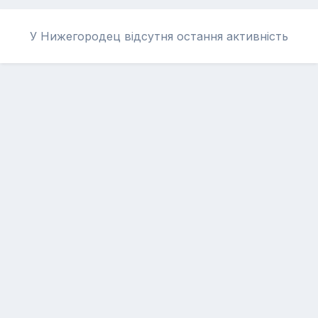
У Нижегородец відсутня остання активність