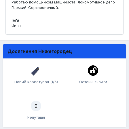
Работаю помощником машиниста, локомотивное депо
Горький-Сортировочный.
Ім'я
Иван
Досягнення Нижегородец
Новий користувач (1/5)
Останні значки
0
Репутація