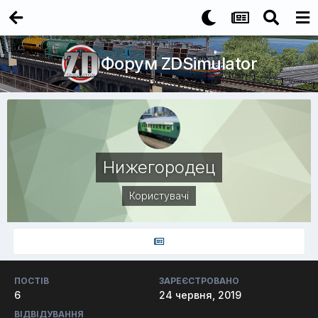
Форум ZDSimulator
Нижегородец
Користувачі
ПОСТІВ
ЗАРЕЄСТРОВАНО
6
24 червня, 2019
ВІДВІДУВАННЯ