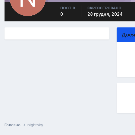
ПОСТІВ
ЗАРЕЄСТРОВАНО
0
28 грудня, 2024
Дося
Головна
nightsky