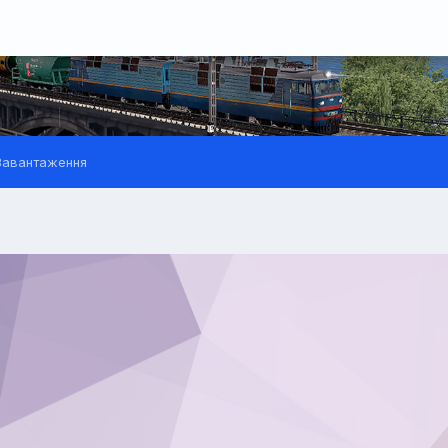
авантаження