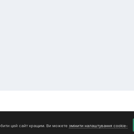
обити цей сайт кращим. Ви можете
змінити налаштування cookie-