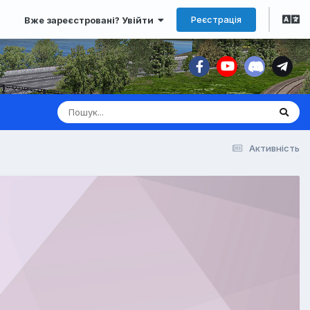
Реєстрація
Вже зареєстровані? Увійти
Активність