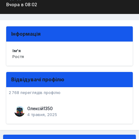
Вчора в 08:02
Інформація
Ім'я
Ростя
Відвідувачі профілю
2 768 переглядів профілю
Олексій1350
4 травня, 2025