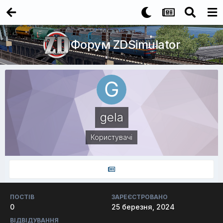
Форум ZDSimulator
gela
Користувачі
ПОСТІВ
ЗАРЕЄСТРОВАНО
0
25 березня, 2024
ВІДВІДУВАННЯ