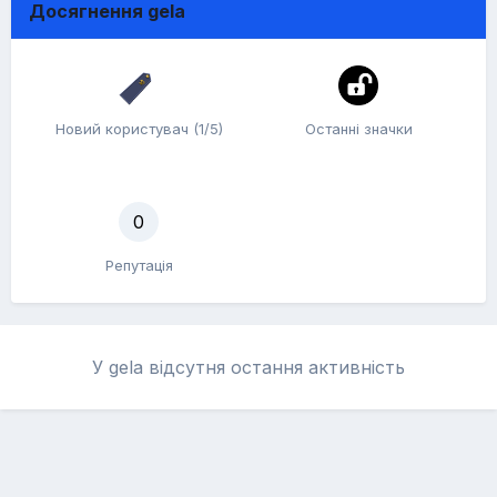
Досягнення gela
Новий користувач (1/5)
Останні значки
0
Репутація
У gela відсутня остання активність