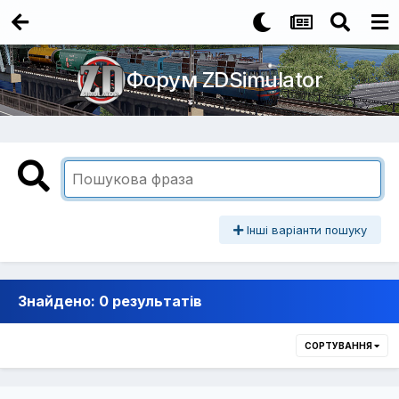
Форум ZDSimulator
Інші варіанти пошуку
Знайдено: 0 результатів
СОРТУВАННЯ