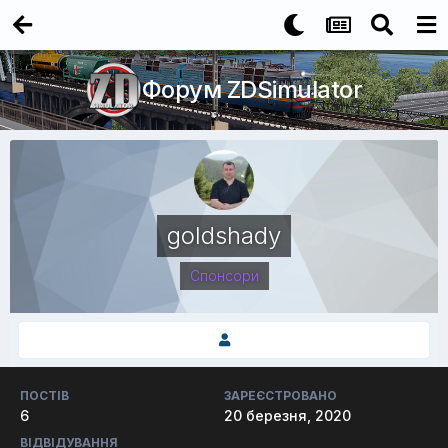
Форум ZDSimulator
goldshady
Спонсори
ПОСТІВ
ЗАРЕЄСТРОВАНО
6
20 березня, 2020
ВІДВІДУВАННЯ